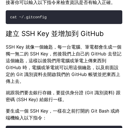
接著你可以輸入以下指令來檢查資訊是否有輸入正確。
建立 SSH Key 並增加到 GitHub
SSH Key 就像一個鑰匙，每一台電腦、筆電都會生成一個
獨一無二的 SSH Key，然後我們上自己的 GitHub 去登記
這個鑰匙，這樣以後我們用電腦或筆電上傳東西到
GitHub 時，電腦或筆電就可以用這個鑰匙，以及前面設
定的 Git 識別資料去開啟我們的 GitHub 帳號並把東西上
傳上去。
就跟我們要去銀行存錢，要提供身分證 (Git 識別資料) 跟
密碼 (SSH Key) 給銀行一樣。
要生成一個 SSH Key，一樣在之前打開的 Git Bash 或終
端機輸入以下指令：