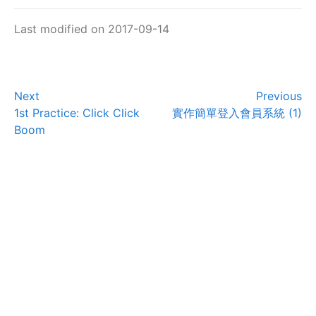
Last modified on 2017-09-14
Next
Previous
1st Practice: Click Click
實作簡單登入會員系統 (1)
Boom