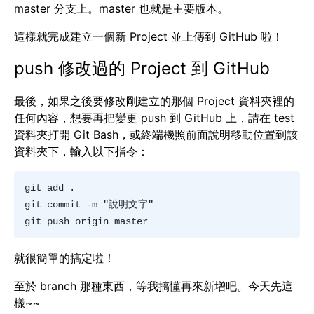
master 分支上。master 也就是主要版本。
這樣就完成建立一個新 Project 並上傳到 GitHub 啦！
push 修改過的 Project 到 GitHub
最後，如果之後要修改剛建立的那個 Project 資料夾裡的
任何內容，想要再把變更 push 到 GitHub 上，請在 test
資料夾打開 Git Bash，或終端機照前面說明移動位置到該
資料夾下，輸入以下指令：
git add .  

git commit -m "說明文字"  

就很簡單的搞定啦！
至於 branch 那種東西，等我搞懂再來新增吧。今天先這
樣~~