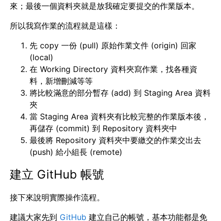
來；最後一個資料夾就是放我確定要提交的作業版本。
所以我寫作業的流程就是這樣：
先 copy 一份 (pull) 原始作業文件 (origin) 回家
(local)
在 Working Directory 資料夾寫作業，找各種資
料，新增刪減等等
將比較滿意的部分暫存 (add) 到 Staging Area 資料
夾
當 Staging Area 資料夾有比較完整的作業版本後，
再儲存 (commit) 到 Repository 資料夾中
最後將 Repository 資料夾中要繳交的作業交出去
(push) 給小組長 (remote)
建立 GitHub 帳號
接下來說明實際操作流程。
建議大家先到
GitHub
建立自己的帳號，基本功能都是免