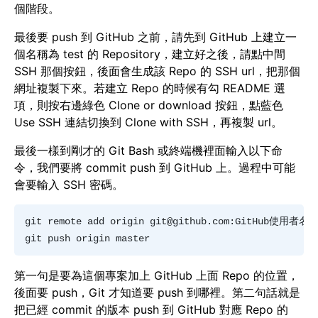
個階段。
最後要 push 到 GitHub 之前，請先到 GitHub 上建立一
個名稱為 test 的 Repository，建立好之後，請點中間
SSH 那個按鈕，後面會生成該 Repo 的 SSH url，把那個
網址複製下來。若建立 Repo 的時候有勾 README 選
項，則按右邊綠色 Clone or download 按鈕，點藍色
Use SSH 連結切換到 Clone with SSH，再複製 url。
最後一樣到剛才的 Git Bash 或終端機裡面輸入以下命
令，我們要將 commit push 到 GitHub 上。過程中可能
會要輸入 SSH 密碼。
git remote add origin 
git@github.com
:GitHub使用者名稱/t
第一句是要為這個專案加上 GitHub 上面 Repo 的位置，
後面要 push，Git 才知道要 push 到哪裡。第二句話就是
把已經 commit 的版本 push 到 GitHub 對應 Repo 的