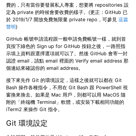
費的，只有當你要發展私人專案，想要將 repositories 設
定為 private 的時候會要收費的樣子。(更正：GitHub 已
於 2019/1/7 開放免費無限量 private repo，可參見
這篇
聲明
)
GitHub 帳號申請流程跟一般申請免費帳號一樣，就到首
頁按下綠色的 Sign up for GitHub 按鈕之後，一路照指
示填上資料跟選擇選項就可以了。然後 GitHub 會寄一封
認證 email，請點 email 裡面的 Verify email address 那
個連結來確認你的 email address。
接下來先作 Git 的環境設定，這樣之後就可以都在 Git
Bash 操作各種指令，不用在 Git Bash 跟 PowerShell 視
窗換來換去。如果是 Mac 用戶，則都可以用 MacOS 隨
附的「終端機 Terminal」軟體，或安裝下載相同功能的
iTerm2 來操作 Git 指令。
Git 環境設定