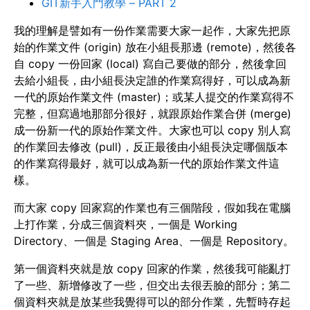
GIT新手入門教學 – PART 2
我的理解是譬如有一份作業需要大家一起作，大家先把原
始的作業文件 (origin) 放在小組長那邊 (remote)，然後各
自 copy 一份回家 (local) 寫自己要做的部分，然後拿回
去給小組長，由小組長決定誰的作業寫得好，可以成為新
一代的原始作業文件 (master)；或某人提交的作業寫得不
完整，但寫過地那部分很好，就跟原始作業合併 (merge)
成一份新一代的原始作業文件。大家也可以 copy 別人寫
的作業回去修改 (pull)，反正最後由小組長決定哪個版本
的作業寫得最好，就可以成為新一代的原始作業文件這
樣。
而大家 copy 回家寫的作業也有三個階段，假如我在電腦
上打作業，分成三個資料夾，一個是 Working
Directory、一個是 Staging Area、一個是 Repository。
第一個資料夾就是放 copy 回家的作業，然後我可能亂打
了一些、新增修改了一些，但交出去很丟臉的部分；第二
個資料夾就是放某些我覺得可以的部分作業，先暫時存起