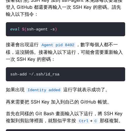
接著我們把 SSH Key 加到 ssh-agent 來免除每次要連接
登入 GitHub 都還要再輸入一次 SSH Key 的密碼。請先
輸入以下指令：
eval
$(
ssh-agent -s
)
接著會出現這行
，數字每個人都不一
Agent pid 8492
樣，這沒關係。接著輸入以下這行，可能會需要重新輸入
一次 SSH Key 的密碼：
如果出現
這行字就表示成功了。
Identity added
再來需要把 SSH Key 加入到自己的 GitHub 帳號。
首先在同樣的 Git Bash 畫面輸入以下這行，將 SSH Key
複製到剪貼簿裡面，就類似平常按
+
那樣複製。
Ctrl
C