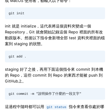
或 MacOS 使用者，都輸入以下命令：
init 就是 initialize，這代表將這個資料夾變成一個
Repository，Git 就會開始記錄這個 Repo 裡面的所有改
動跟版本。然後以下指令會新增全部 test 資料夾裡面的檔
案到 staging 的狀態。
staging 好了之後，再用下面這個指令來 commit 到本機
的 Repo，這些 commit 到 Repo 的東西才能被 push 到
GitHub上。
這過程中隨時都可以用
指令來查看你處於哪
git status