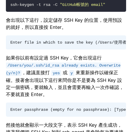
ssh-keygen -t rsa -C 
"GitHub帳號的 email"
會出現以下這行，設定儲存 SSH Key 的位置，使用預設
的就好，所以直接按 Enter。
如果你以前有設定過 SSH Key，它會出現這行
/Users/you/.ssh/id_rsa already exists. Overwrite
，建議直接打
或
來重新操作以確保正
(y/n)?
yes
y
確。接著會出現以下這行來問你是不是要為 SSH Key 設
定一個密碼，要就輸入，並且會需要再輸入一次作確認，
不要就直接 Enter。
然後他就會顯示一大段文字，表示 SSH Key 產生成功，