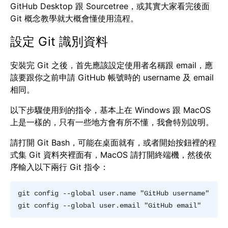
GitHub Desktop 跟 Sourcetree，或其實大家看完後面
Git 概念教學就大概會懂使用流程。
設定 Git 識別資料
安裝完 Git 之後，首先應該設定使用者名稱跟 email，應
該要跟你之前申請 GitHub 帳號時的 username 及 email
相同。
以下步驟使用到的指令，基本上在 Windows 跟 MacOS
上是一樣的，只有一些地方會有所不懂，我會特別說明。
請打開 Git Bash，可能在桌面就有，或者開始按鈕裡的程
式集 Git 資料夾裡面有，MacOS 請打開終端機，然後依
序輸入以下兩行 Git 指令：
git config --global user.name "GitHub username"  
