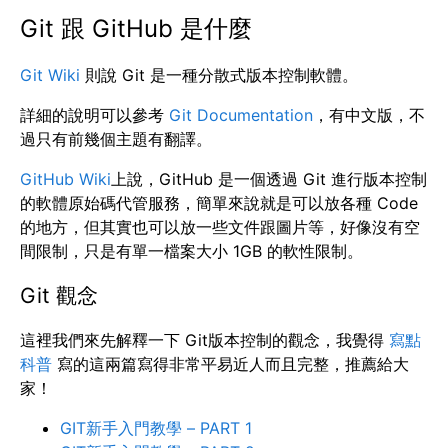
Git 跟 GitHub 是什麼
Git Wiki
則說 Git 是一種分散式版本控制軟體。
詳細的說明可以參考
Git Documentation
，有中文版，不
過只有前幾個主題有翻譯。
GitHub Wiki
上說，GitHub 是一個透過 Git 進行版本控制
的軟體原始碼代管服務，簡單來說就是可以放各種 Code
的地方，但其實也可以放一些文件跟圖片等，好像沒有空
間限制，只是有單一檔案大小 1GB 的軟性限制。
Git 觀念
這裡我們來先解釋一下 Git版本控制的觀念，我覺得
寫點
科普
寫的這兩篇寫得非常平易近人而且完整，推薦給大
家！
GIT新手入門教學 – PART 1