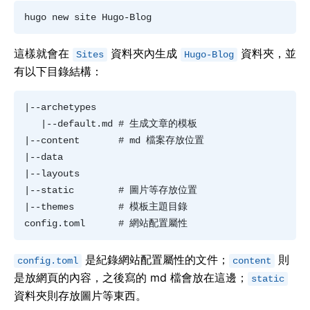
這樣就會在
資料夾內生成
資料夾，並
Sites
Hugo-Blog
有以下目錄結構：
|--archetypes 

   |--default.md # 生成文章的模板  

|--content       # md 檔案存放位置  

|--data  

|--layouts  

|--static        # 圖片等存放位置  

|--themes        # 模板主題目錄  

是紀錄網站配置屬性的文件；
則
config.toml
content
是放網頁的內容，之後寫的 md 檔會放在這邊；
static
資料夾則存放圖片等東西。