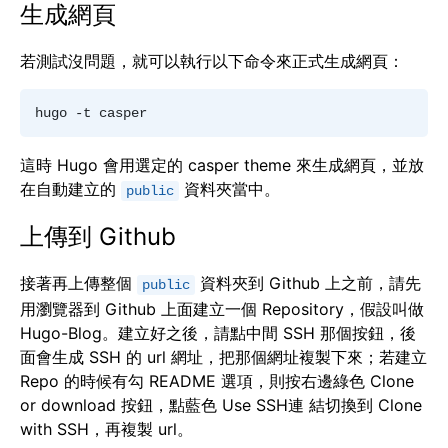
生成網頁
若測試沒問題，就可以執行以下命令來正式生成網頁：
這時 Hugo 會用選定的 casper theme 來生成網頁，並放
在自動建立的
資料夾當中。
public
上傳到 Github
接著再上傳整個
資料夾到 Github 上之前，請先
public
用瀏覽器到 Github 上面建立一個 Repository，假設叫做
Hugo-Blog。建立好之後，請點中間 SSH 那個按鈕，後
面會生成 SSH 的 url 網址，把那個網址複製下來；若建立
Repo 的時候有勾 README 選項，則按右邊綠色 Clone
or download 按鈕，點藍色 Use SSH連 結切換到 Clone
with SSH，再複製 url。