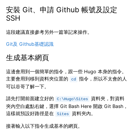
安裝 Git、申請 Github 帳號及設定
SSH
這段建議直接參考另外一篇筆記來操作。
Git及 Github基礎認識
生成基本網頁
這邊會用到一個簡單的指令，跟一些 Hugo 本身的指令。
主要會用到移到資料夾位置的
指令，所以不太會的人
cd
可以谷哥了解一下。
請先打開前面建立好的
資料夾，對資料
C:\Hugo\Sites
夾內空白處點右鍵，選擇 Git Bash Here 開啟 Git Bash，
這樣就預設好路徑是在
資料夾內。
Sites
接著輸入以下指令生成基本的網頁。