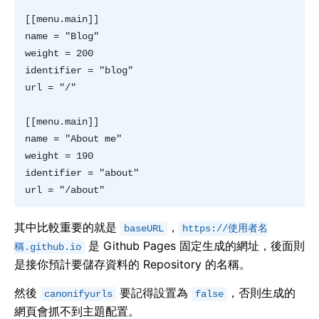
[[menu.main]]  

name = "Blog"  

weight = 200  

identifier = "blog"  

url = "/"  

[[menu.main]]  

name = "About me"  

weight = 190  

identifier = "about"  

其中比較重要的就是
，
baseURL
https://使用者名
是 Github Pages 固定生成的網址，後面則
稱.github.io
是接你預計要儲存資料的 Repository 的名稱。
然後
要記得設置為
，否則生成的
canonifyurls
false
網頁會抓不到主題配置。