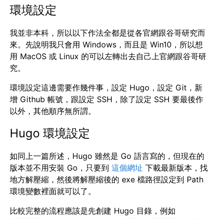
環境設定
我並非本科，所以以下作法全都是從各官網跟谷哥研究而
來。先說明我只會用 Windows，而且是 Win10，所以想
用 MacOS 或 Linux 的可以左轉出去自己上官網跟谷哥研
究。
環境設定這邊需要作幾件事，設定 Hugo，設定 Git，新
增 Github 帳號，跟設定 SSH，除了設定 SSH 要最後作
以外，其他順序無所謂。
Hugo 環境設定
如同上一篇所述，Hugo 雖然是 Go 語言寫的，但現在的
版本並不用安裝 Go，只要到
這個網址
下載最新版本，找
地方解壓縮，然後將解壓縮後的 exe 檔路徑設定到 Path
環境變數裡面就可以了。
比較完整的流程應該是先創建 Hugo 目錄，例如