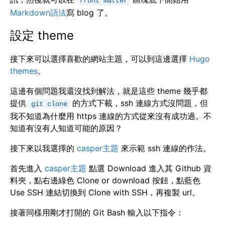
front matter
Markdown語法
寫 blog 了。
設定 theme
接下來可以選擇喜歡的網站主題，可以到這邊選擇
Hugo
themes
。
這邊有個問題我還沒找到解法，就是這些 theme 幾乎都
提供
的方式下載，ssh 連線方式沒問題，但
git clone
我不知道為什麼用 https 連線的方式從來沒有成功過。不
知道有沒有人知道可能的原因？
接下來以我選擇的
casper主題
來示範 ssh 連線的作法。
首先進入
casper主題
點選 Download 進入其 Github 資
料夾，點右邊綠色 Clone or download 按鈕，點藍色
Use SSH 連結切換到 Clone with SSH，再複製 url。
接著同樣用剛才打開的 Git Bash 輸入以下指令：