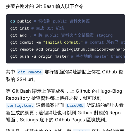
接著在剛才的 Git Bash 輸入以下命令：
cd
 public 
# 切換到 public 資料夾路徑
git init 
# 生成 Git 紀錄
git add . 
# 將 public 資料夾內全部檔案 staging
git commit -m 
"Initial commit."
# commit 所有已 sta
git remote add origin 
git@github.com
:idontwannarock
git push -u origin master 
# 將本地的 master branch pu
其中
那行後面的網址請貼上你在 Github 複
git remote
製的 SSH url。
等 Git Bash 顯示上傳完成後，上 Github 的 Hugo-Blog
Repository 檢查資料都上傳好之後，就可以到
這個檔案裡面
所記錄的網址去看
config.toml
baseURL
新生成的網頁；這個網址也可以到 Github 對應的 Repo
裡面，Settings 底下的 Github Pages 區塊找到。