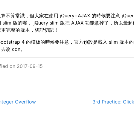
不算常識，但大家在使用 jQuery+AJAX 的時候要注意 jQue
slim 版的喔， jQuery slim 版把 AJAX 功能拿掉了，所以最
ed 或更完整的版本，切記切記！
ootstrap 4 的模板的時候要注意，官方預設是載入 slim 版本的 j
去改 cdn。
fied on 2017-09-15
eger Overflow
3rd Practice: Clic