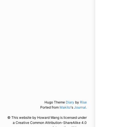
Hugo Theme
Diary
by
Rise
Ported from
Makito
's
Journal.
© This website by Howard Wang is licensed under
a Creative Common Attribution-ShareAlike 4.0