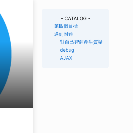
- CATALOG -
第四個目標
遇到困難
對自己智商產生質疑
debug
AJAX