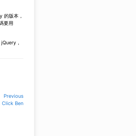
ry 的版本，
起碼要用
Query，
Previous
k Click Ben