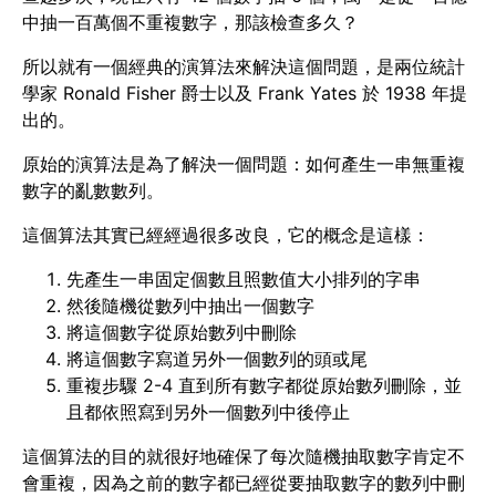
中抽一百萬個不重複數字，那該檢查多久？
所以就有一個經典的演算法來解決這個問題，是兩位統計
學家 Ronald Fisher 爵士以及 Frank Yates 於 1938 年提
出的。
原始的演算法是為了解決一個問題：如何產生一串無重複
數字的亂數數列。
這個算法其實已經經過很多改良，它的概念是這樣：
先產生一串固定個數且照數值大小排列的字串
然後隨機從數列中抽出一個數字
將這個數字從原始數列中刪除
將這個數字寫道另外一個數列的頭或尾
重複步驟 2-4 直到所有數字都從原始數列刪除，並
且都依照寫到另外一個數列中後停止
這個算法的目的就很好地確保了每次隨機抽取數字肯定不
會重複，因為之前的數字都已經從要抽取數字的數列中刪