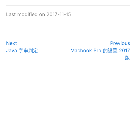
Last modified on 2017-11-15
Next
Previous
Java 字串判定
Macbook Pro 的設置 2017
版