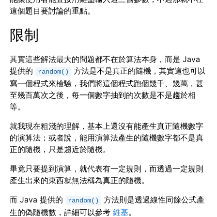
這個題目要討論的重點。
限制
其實這些解法最大的問題都不在於算法本身，而是 Java
提供的
方法是不是真正的隨機，其實這也可以
random()
寫一個程式來檢驗，我們將這個程式跑個幾千、幾萬，甚
至幾百萬次之後，每一個數字抽到的次數是不是趨於相
等。
就我現在粗淺的理解，基本上還沒有能產生真正隨機數字
的演算法；或者說，能用演算法產生的隨機數字都不是真
正的隨機，只是趨近於隨機。
畢竟只要提到演算，就代表有一定規則，而透過一定規則
產生出來的東西就無法稱為真正的隨機。
而 Java 提供的
方法則是透過線性同餘公式產
random()
生的偽隨機數，詳細可以參考
維基
。