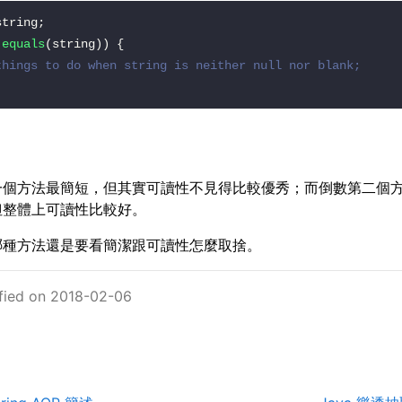
.
equals
things to do when string is neither null nor blank;
一個方法最簡短，但其實可讀性不見得比較優秀；而倒數第二個
但整體上可讀性比較好。
哪種方法還是要看簡潔跟可讀性怎麼取捨。
fied on 2018-02-06