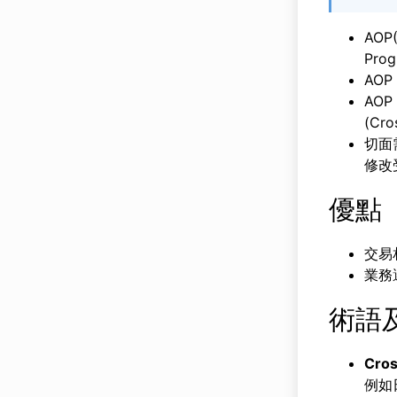
AOP(
Pro
AOP
AO
(Cro
切面
修改
優點
交易
業務
術語
Cro
例如日