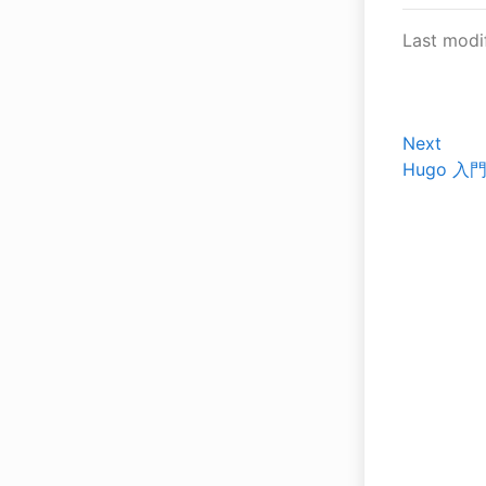
Last modi
Next
Hugo 入