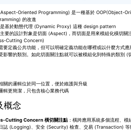
Aspect-Oriented Programming) 是一種基於 OOP(Object-Ori
gramming) 的改進
 是基於動態代理 (Dynamic Proxy) 這種 design pattern
P 主要的設計對象是切面 (Aspect)，而切面是用來模組化橫切關
ss-Cutting Concern)
需要定義公共功能，但可以明確定義功能在哪裡或以什麼方式應
受影響的類別。如此切面關注點就可以被模組化到特殊的類別 (切
相關的邏輯位於同一位置，便於維護與升級
邏輯更簡潔，只包含核心業務代碼
及概念
ss-Cutting Concern 橫切關注點
：橫跨應用系統多個流程、模
誌 (Logging)、安全 (Security) 檢查、交易 (Transaction