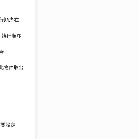
行順序在
，執行順序
合
藉此物件取出
有關設定