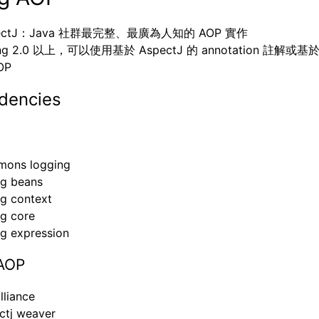
ectJ：Java 社群最完整、最廣為人知的 AOP 實作
ing 2.0 以上，可以使用基於 AspectJ 的 annotation 註解或基
OP
dencies
ons logging
ng beans
ng context
ng core
ng expression
 AOP
lliance
ctj weaver