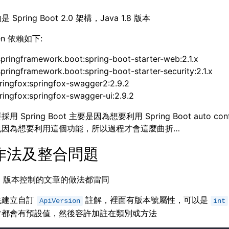
Spring Boot 2.0 架構，Java 1.8 版本
en 依賴如下:
springframework.boot:spring-boot-starter-web:2.1.x
springframework.boot:spring-boot-starter-security:2.1.x
pringfox:springfox-swagger2:2.9.2
pringfox:springfox-swagger-ui:2.9.2
 Spring Boot 主要是因為想要利用 Spring Boot auto confi
也因為想要利用這個功能，所以過程才會這麼曲折…
作法及整合問題
PI 版本控制的文章的做法都雷同
先建立自訂
註解，裡面有版本號屬性，可以是
ApiVersion
int
常都會有預設值，然後容許加註在類別或方法