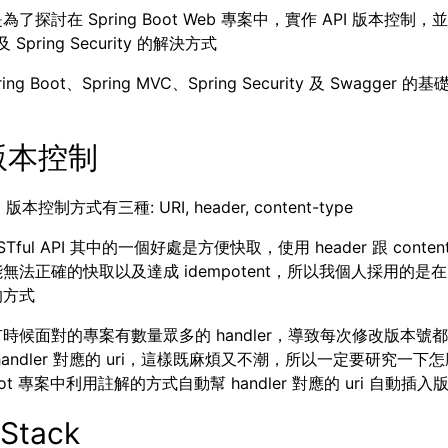
了探討在 Spring Boot Web 專案中，實作 API 版本控制，
及 Spring Security 的解決方式
ing Boot、Spring MVC、Spring Security 及 Swagger 
 版本控制
 版本控制方式有三種: URI, header, content-type
Tful API 其中的一個好處是方便快取，使用 header 跟 content
無法正確的快取以及達成 idempotent，所以我個人採用的是在 
的方式
時候面對的專案有數量眾多的 handler，導致每次修改版本號
handler 對應的 uri，這樣既麻煩又不潮，所以一定要研究一下
 Boot 專案中利用註解的方式自動幫 handler 對應的 uri 自動插入
 Stack