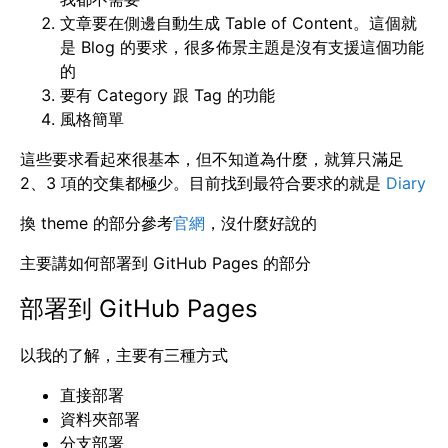
文章要在側邊自動生成 Table of Content。這個就
是 Blog 的要求，很多佈景主題是沒有支援這個功能
的
要有 Category 跟 Tag 的功能
風格簡單
這些要求看起來很基本，但不知道為什麼，就算只滿足
2、3 項的交集都極少。目前找到最符合要求的就是
Diary
換 theme 的部分參考
官網
，沒什麼好說的
主要講如何部署到 GitHub Pages 的部分
部署到 GitHub Pages
以我的了解，主要有三種方式
直接部署
資料夾部署
分支部署