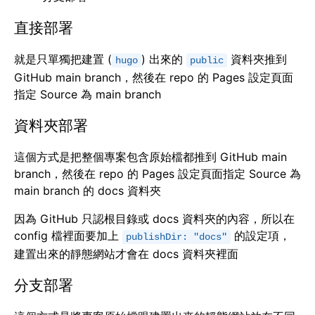
直接部署
就是只單獨把建置 (
) 出來的
資料夾推到
hugo
public
GitHub main branch，然後在 repo 的 Pages 設定頁面
指定 Source 為 main branch
資料夾部署
這個方式是把整個專案包含原始檔都推到 GitHub main
branch，然後在 repo 的 Pages 設定頁面指定 Source 為
main branch 的 docs 資料夾
因為 GitHub 只認根目錄或 docs 資料夾的內容，所以在
config 檔裡面要加上
的設定項，
publishDir: "docs"
建置出來的靜態網站才會在 docs 資料夾裡面
分支部署