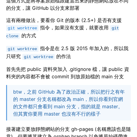
這個方式是將專案原始檔跟建置出來的靜態網站放在不同
的分支，讓 GitHub 以分支來部署
這有兩種做法，要看你 Git 的版本 (2.5+) 是否有支援
指令，如果沒有支援，就要改用
git worktree
git
的方式
clone
指令是在 2.5 版 2015 年加入的，所以我
git worktree
只研究
的作法
git worktree
首先先把 public 資料夾加入 .gitignore 檔，讓 public 資
料夾的內容都不會被 commit 到放原始檔的 main 分支
btw，之前 GitHub 為了政治正確，所以把行之有年
的 master 分支名稱都改為 main，所以你看到官網
的文件都只會看到 main 分支，指的就是 master。
但其實你要用 master 也沒有不行的樣子
接著建立要放靜態網站的分支 gh-pages (名稱應該也是隨
意)，但要將其建立為 orphan branch 以免將原始碼帶進