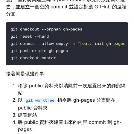
去，並建立一個空的 commit 並設定對應 GitHub 的遠端
分支
git commit --allow-empty -m 
"feat: init gh-pages br
接著就是做幾件事:
移除 public 資料夾以清除前一次建置出來的靜態網
站
以
指令將 gh-pages 分支開在
git worktree
public 資料夾
建置網站
將 public 資料夾建置出來的內容 commit 到 gh-
pages