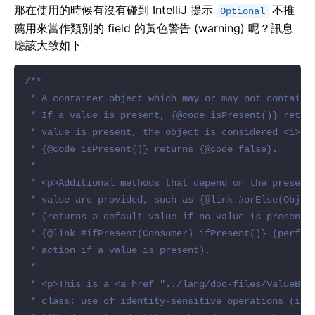
那在使用的時候有沒有碰到 IntelliJ 提示
不推
Optional
薦用來當作類別的 field 的黃色警告 (warning) 呢？訊息
應該大致如下