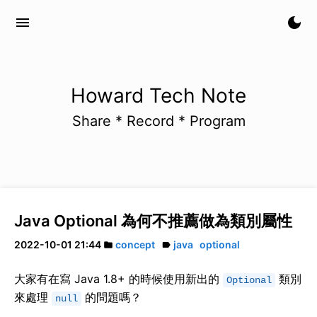
menu
dark_mode
Howard Tech Note
Share * Record * Program
Java Optional 為何不推薦做為類別屬性
2022-10-01 21:44
concept
java
optional
folder
label
大家有在寫 Java 1.8+ 的時候使用新出的
類別
Optional
來處理
的問題嗎？
null