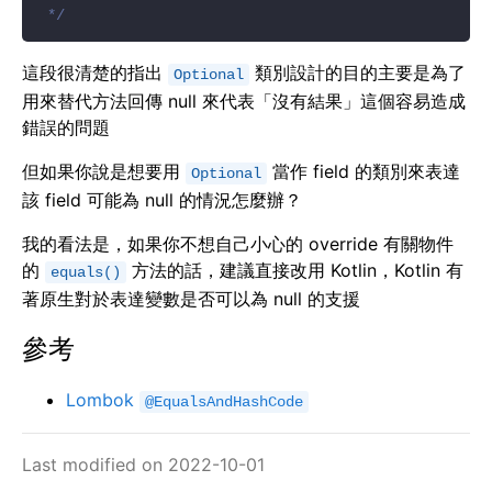
 */
這段很清楚的指出
類別設計的目的主要是為了
Optional
用來替代方法回傳 null 來代表「沒有結果」這個容易造成
錯誤的問題
但如果你說是想要用
當作 field 的類別來表達
Optional
該 field 可能為 null 的情況怎麼辦？
我的看法是，如果你不想自己小心的 override 有關物件
的
方法的話，建議直接改用 Kotlin，Kotlin 有
equals()
著原生對於表達變數是否可以為 null 的支援
參考
Lombok
@EqualsAndHashCode
Last modified on 2022-10-01