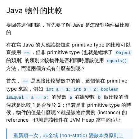
Java 物件的比較
要回答這個問題，首先要了解 Java 是怎麼對物件做比較
的
有在寫 Java 的人應該都知道 primitive type 的比較可以
直接用
，但非 primitive type (也就是繼承了
==
Object
的類別) 的類別比較物件是否相同時應該使用
equals()
方法，而這兩個方式有什麼差別呢？
首先，
是直接比較變數中的值，這個值在 primitive
==
type 來說，例如
int a = 1; int b = 2; boolean
的變數
在跟變數
做比較的時
isEqual = a == b;
a
b
候就是比較 1 是否等於 2；但若是非 primitive type 的時
候，物件的值是什麼呢？就是該物件實例 (instance) 的
reference，也就是該物件在 JVM Heap 當中的位址
重新順一次，非全域 (non-static) 變數本身原則上