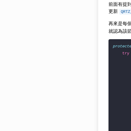
前面有提到
更新
QRTZ
再來是每
就認為該
protect
try