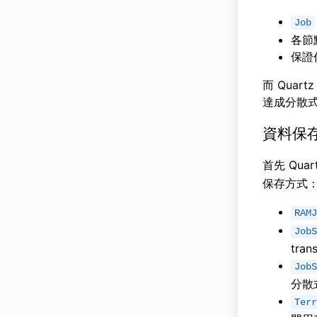
Job
各節點
保證
而 Qua
達成分散
資料保
首先 Quar
保存方式
RAMJ
JobS
tran
JobS
分散式
Terr