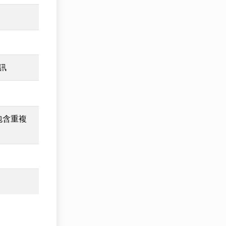
訊
包含重複