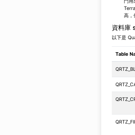
門用來
Ter
高，
資料庫 s
以下是 Qua
Table 
QRTZ_B
QRTZ_C
QRTZ_C
QRTZ_F