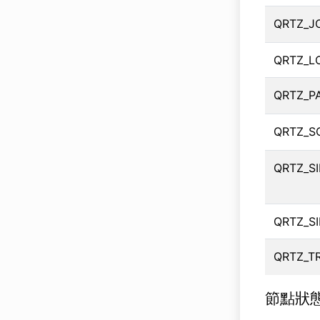
QRTZ_J
QRTZ_L
QRTZ_P
QRTZ_S
QRTZ_S
QRTZ_S
QRTZ_T
節點狀態更