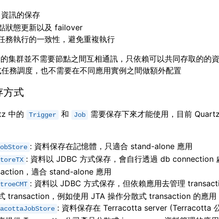
資訊的保存
狀態更新以及 failover
任務執行的一致性，避免重複執行
rtz 的集群並不需要節點之間互相通訊，只依賴可以共同存取的的
式任務調度，也不需要在不同應用實例之間做額外配置
存方式
tz 中的
和
需要保存下來才能使用，目前 Quart
Trigger
Job
：
: 資料保存在記憶體，只適合 stand-alone 應用
obStore
: 資料以 JDBC 方式保存，會自行透過 db connection
toreTX
saction，適合 stand-alone 應用
: 資料以 JDBC 方式保存，但依賴應用去管理 transact
troeCMT
 transaction，例如使用 JTA 操作分散式 transaction 的應用
: 資料保存在 Terracotta server (Terracot
acottaJobStore