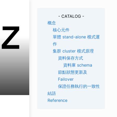
- CATALOG -
概念
核心元件
單體 stand-alone 模式運
作
集群 cluster 模式原理
資料保存方式
資料庫 schema
節點狀態更新及
Failover
保證任務執行的一致性
結語
Reference