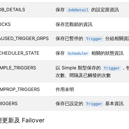
OB_DETAILS
保存
的設定跟資訊
JobDetail
OCKS
保存悲觀鎖的資訊
AUSED_TRIGGER_GRPS
保存已暫停的
分組相關資
Trigger
CHEDULER_STATE
保存
相關的狀態資訊
Scheduler
IMPLE_TRIGGERS
以 Simple 類型保存的
，
Trigger
次數、間隔及已觸發的次數
IMPROP_TRIGGERS
作用未明
RIGGERS
保存已設定的
基本資訊
Trigger
新及 Failover