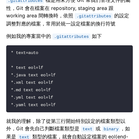
檔是用來方便 Git 幫我們管理文件的屬
.gitattributes
性，Git 會在檔案在 repository, staging area 跟
working area 間轉換時，依照
的設定
.gitattributes
調整對應的檔案，常用於統一設定檔案的換行符號
例如我的專案當中的
如下
.gitattributes
就我的理解，除了從第三行開始特別設定的檔案類型以
外，Git 會先自己判斷檔案類型是
或
，如
text
binary
果是
類型的檔案，就會自動設定檔案的 eol(end-
text