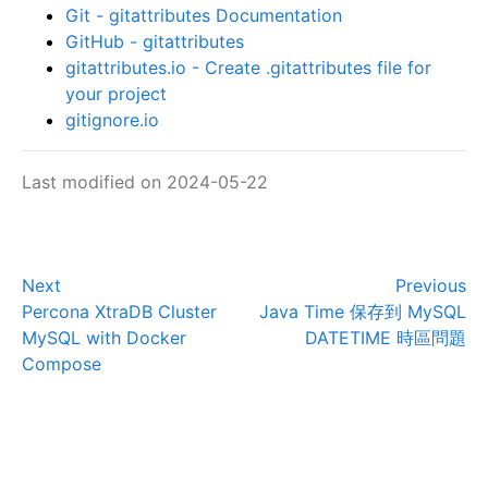
Git - gitattributes Documentation
GitHub - gitattributes
gitattributes.io - Create .gitattributes file for
your project
gitignore.io
Last modified on 2024-05-22
Next
Previous
Percona XtraDB Cluster
Java Time 保存到 MySQL
MySQL with Docker
DATETIME 時區問題
Compose