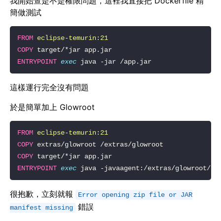
我開始查是不是權限問題，這裡我直接把 Dockerfile 精
簡做測試
FROM
eclipse-temurin:21
COPY
ENTRYPOINT
exec
這樣運行完全沒有問題
於是簡單加上 Glowroot
FROM
eclipse-temurin:21
COPY
COPY
ENTRYPOINT
exec
 java -javaagent:/extras/glowroot/gl
很抱歉，立刻就報
Error opening zip file or JAR
錯誤
manifest missing