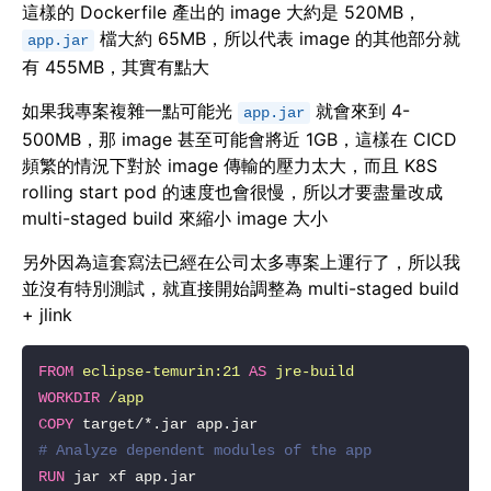
這樣的 Dockerfile 產出的 image 大約是 520MB，
檔大約 65MB，所以代表 image 的其他部分就
app.jar
有 455MB，其實有點大
如果我專案複雜一點可能光
就會來到 4-
app.jar
500MB，那 image 甚至可能會將近 1GB，這樣在 CICD
頻繁的情況下對於 image 傳輸的壓力太大，而且 K8S
rolling start pod 的速度也會很慢，所以才要盡量改成
multi-staged build 來縮小 image 大小
另外因為這套寫法已經在公司太多專案上運行了，所以我
並沒有特別測試，就直接開始調整為 multi-staged build
+ jlink
FROM
eclipse-temurin:21
AS
jre-build
WORKDIR
/app
COPY
# Analyze dependent modules of the app
RUN