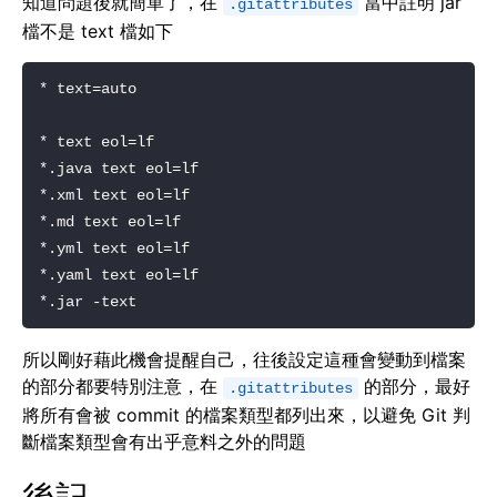
知道問題後就簡單了，在
當中註明 jar
.gitattributes
檔不是 text 檔如下
所以剛好藉此機會提醒自己，往後設定這種會變動到檔案
的部分都要特別注意，在
的部分，最好
.gitattributes
將所有會被 commit 的檔案類型都列出來，以避免 Git 判
斷檔案類型會有出乎意料之外的問題