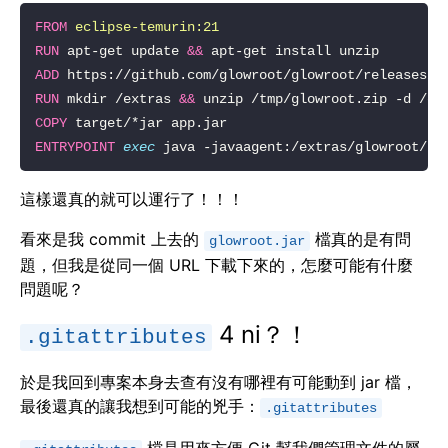
FROM
eclipse-temurin:21
RUN
 apt-get update 
&&
ADD
RUN
 mkdir /extras 
&&
COPY
ENTRYPOINT
exec
 java -javaagent:/extras/glowroot/gl
這樣還真的就可以運行了！！！
看來是我 commit 上去的
檔真的是有問
glowroot.jar
題，但我是從同一個 URL 下載下來的，怎麼可能有什麼
問題呢？
4 ni？！
.gitattributes
於是我回到專案本身去查有沒有哪裡有可能動到 jar 檔，
最後還真的讓我想到可能的兇手：
.gitattributes