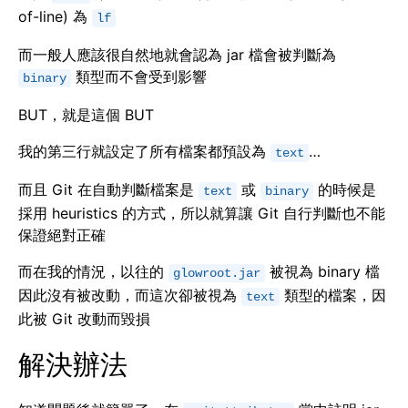
of-line) 為
lf
而一般人應該很自然地就會認為 jar 檔會被判斷為
類型而不會受到影響
binary
BUT，就是這個 BUT
我的第三行就設定了所有檔案都預設為
…
text
而且 Git 在自動判斷檔案是
或
的時候是
text
binary
採用 heuristics 的方式，所以就算讓 Git 自行判斷也不能
保證絕對正確
而在我的情況，以往的
被視為 binary 檔
glowroot.jar
因此沒有被改動，而這次卻被視為
類型的檔案，因
text
此被 Git 改動而毀損
解決辦法