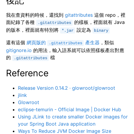
後記
我在查資料的時候，還找到
gitattributes
這個 repo，裡
面紀錄了各種
的樣板，裡面就有 Java
.gitattributes
的版本，裡面就有特別將
設定為
*.jar
binary
還有這個
網頁版的
產生器
，類似
.gitattributes
gitignore.io
的用法，輸入語系就可以依照樣板產出對應
的
檔
.gitattributes
Reference
Release Version 0.14.2 · glowroot/glowroot
jlink
Glowroot
eclipse-temurin - Official Image | Docker Hub
Using JLink to create smaller Docker images for
your Spring Boot Java application
Ways To Reduce JVM Docker Image Size