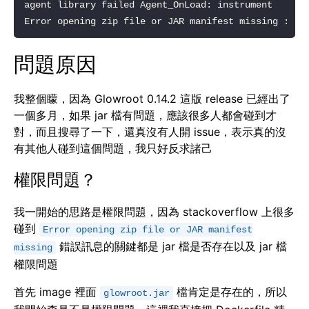
問題原因
我整個矇，因為 Glowroot 0.14.2 這版 release 已經出了
一個多月，如果 jar 檔有問題，應該很多人都會碰到才
對，而且搜尋了一下，還真沒有人開 issue，表示真的沒
有其他人碰到這個問題，我只好反求諸己
權限問題？
我一開始的思路是權限問題，因為 stackoverflow 上很多
碰到
Error opening zip file or JAR manifest
錯誤訊息的關鍵都是 jar 檔是否存在以及 jar 檔
missing
權限問題
首先 image 裡面
檔肯定是存在的，所以
glowroot.jar