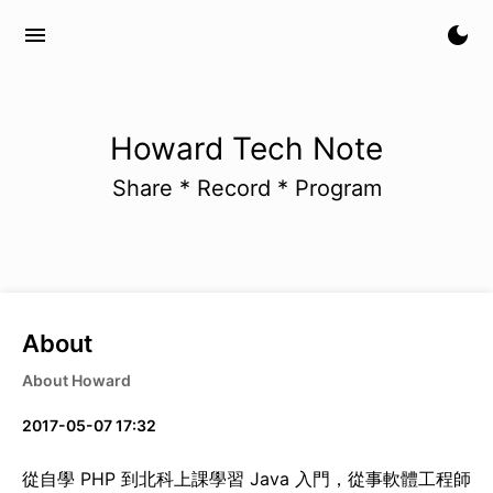
menu
dark_mode
Howard Tech Note
Share * Record * Program
About
About Howard
2017-05-07 17:32
從自學 PHP 到北科上課學習 Java 入門，從事軟體工程師